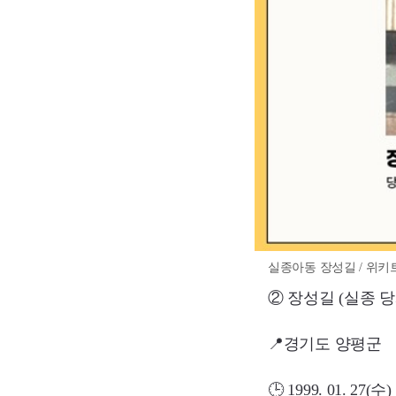
실종아동 장성길 / 위키
② 장성길 (실종 당
📍경기도 양평군
🕒 1999. 01. 27(수)