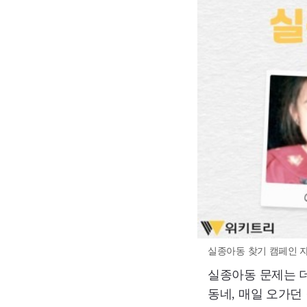
실종아동 찾기 캠페인 자
실종아동 문제는 더
동네, 매일 오가던