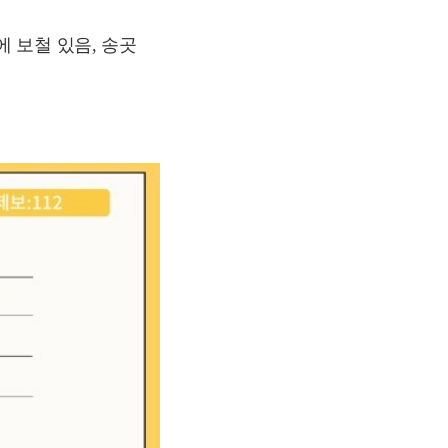
니에 보철 있음, 송곳