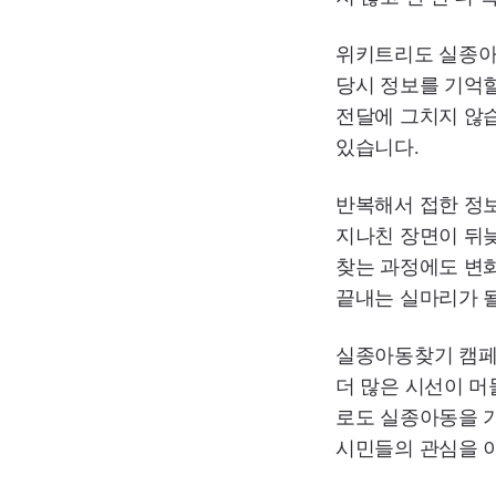
위키트리도 실종아
당시 정보를 기억할
전달에 그치지 않습
있습니다.
반복해서 접한 정보
지나친 장면이 뒤늦
찾는 과정에도 변화
끝내는 실마리가 될
실종아동찾기 캠페
더 많은 시선이 
로도 실종아동을 
시민들의 관심을 이