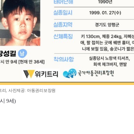
트리, 사진제공: 아동권리보장원
시 9세)