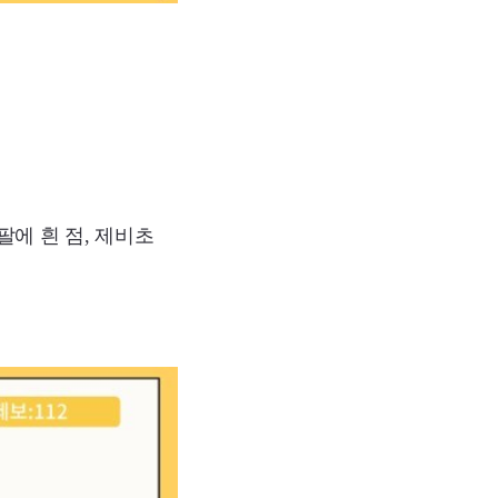
팔에 흰 점, 제비초