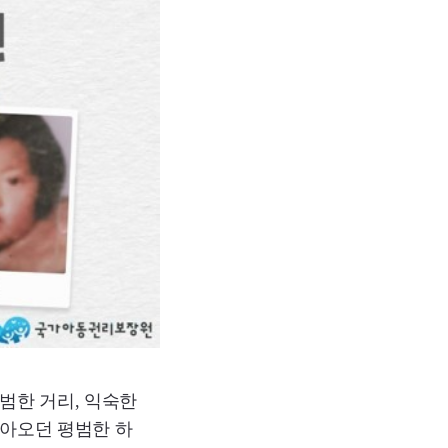
범한 거리, 익숙한
돌아오던 평범한 하