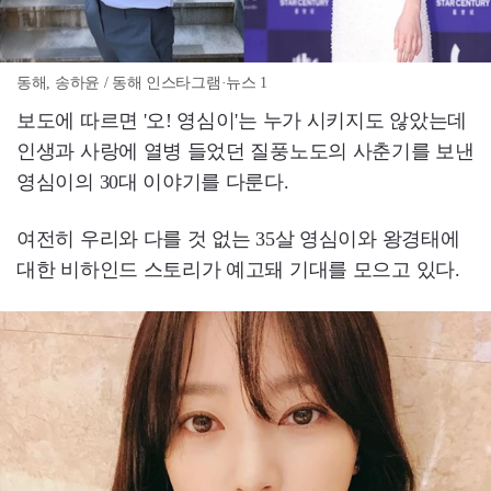
동해, 송하윤 / 동해 인스타그램·뉴스 1
보도에 따르면 '오! 영심이'는 누가 시키지도 않았는데
인생과 사랑에 열병 들었던 질풍노도의 사춘기를 보낸
영심이의 30대 이야기를 다룬다.
여전히 우리와 다를 것 없는 35살 영심이와 왕경태에
대한 비하인드 스토리가 예고돼 기대를 모으고 있다.