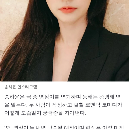
송하윤 인스타그램
송하윤은 극 중 영심이를 연기하며 동해는 왕경태 역
을 맡는다. 두 사람이 작정하고 펼칠 로맨틱 코미디가
어떻게 모습일지 궁금증을 자아낸다.
'오! 영심이'는 내년 방송될 예정이며 편성은 아직 미정