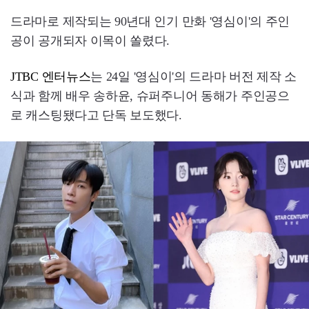
드라마로 제작되는 90년대 인기 만화 '영심이'의 주인
공이 공개되자 이목이 쏠렸다.
JTBC 엔터뉴스
는 24일 '영심이'의 드라마 버전 제작 소
식과 함께 배우 송하윤, 슈퍼주니어 동해가 주인공으
로 캐스팅됐다고 단독 보도했다.