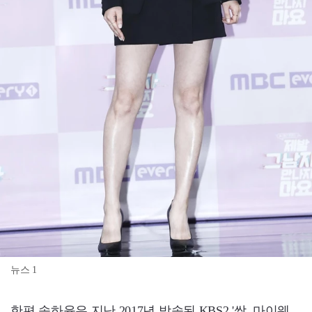
뉴스 1
한편 송하윤은 지난 2017년 방송된 KBS2 '쌈, 마이웨