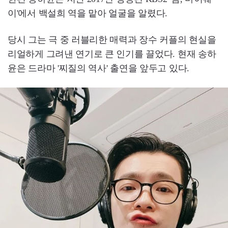
이'에서 백설희 역을 맡아 얼굴을 알렸다.
당시 그는 극 중 러블리한 매력과 장수 커플의 현실을
리얼하게 그려낸 연기로 큰 인기를 끌었다. 현재 송하
윤은 드라마 '찌질의 역사' 출연을 앞두고 있다.