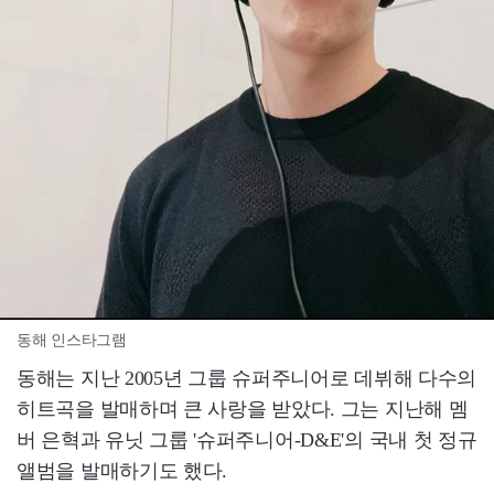
동해 인스타그램
동해는 지난 2005년 그룹 슈퍼주니어로 데뷔해 다수의
히트곡을 발매하며 큰 사랑을 받았다. 그는 지난해 멤
버 은혁과 유닛 그룹 '슈퍼주니어-D&E'의 국내 첫 정규
앨범을 발매하기도 했다.