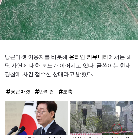
당근마켓 이용자를 비롯해
온라인 커뮤니티
에서는 해
당 사연에 대한 분노가 이어지고 있다. 글쓴이는 현재
경찰에 사건 접수한 상태라고 밝혔다.
당근마켓
반려견
도축
탑
라
인