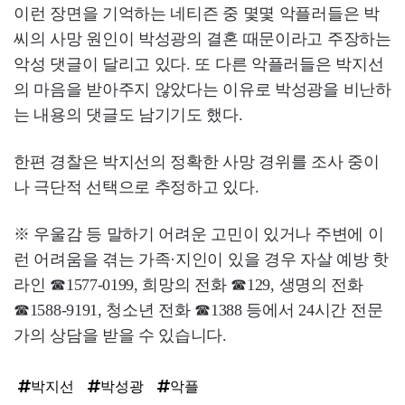
이런 장면을 기억하는 네티즌 중 몇몇 악플러들은 박
씨의 사망 원인이 박성광의 결혼 때문이라고 주장하는
악성 댓글이 달리고 있다. 또 다른 악플러들은 박지선
의 마음을 받아주지 않았다는 이유로 박성광을 비난하
는 내용의 댓글도 남기기도 했다.
한편 경찰은 박지선의 정확한 사망 경위를 조사 중이
나 극단적 선택으로 추정하고 있다.
※ 우울감 등 말하기 어려운 고민이 있거나 주변에 이
런 어려움을 겪는 가족·지인이 있을 경우 자살 예방 핫
라인 ☎1577-0199, 희망의 전화 ☎129, 생명의 전화
☎1588-9191, 청소년 전화 ☎1388 등에서 24시간 전문
가의 상담을 받을 수 있습니다.
박지선
박성광
악플