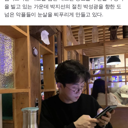
을 빌고 있는 가운데 박지선의 절친 박성광을 향한 도
넘은 악플들이 눈살을 찌푸리게 만들고 있다.