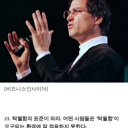
[비즈니스인사이더]
21. 탁월함의 표준이 되라. 어떤 사람들은 '탁월함'이
요구되는 환경에 잘 적응하지 못한다.