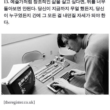
13. 예술가처럼 창조적인 삶을 살고 싶다면, 뒤를 너무
돌아보면 안된다. 당신이 지금까지 무얼 했든지, 당신
이 누구였든지 간에 그 모든 걸 내던질 자세가 되야 한
다.
[theregister.co.uk]