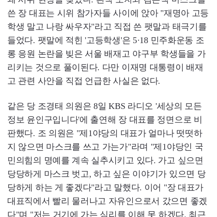
쓴 장 대표는 시위 참가자들 사이에 앉아 "재명아 고등
학생 말고 나랑 싸우자"라고 직접 쓴 팻말과 태극기를
들었다. 팻말에 적힌 '고등학생'은 5·18 민주화운동 조
롱 응원 논란을 빚은 서울 배재고 야구부 학생들을 가
리키는 것으로 풀이된다. 다만 이재명 대통령이 배재
고 관련 사안을 직접 언급한 사실은 없다.
같은 당 조경태 의원은 8일 KBS 라디오 '세상의 모든
정보 윤인구입니다'에 출연해 장 대표를 정면으로 비
판했다. 조 의원은 "제1야당의 대표가 얼마나 떳떳하
지 않으면 마스크를 쓰고 가는가"라며 "제1야당인 국
민의힘의 명예를 계속 실추시키고 있다. 가고 싶으면
당당하게 마스크 벗고, 하고 싶은 이야기가 있으면 당
당하게 하는 게 좋겠다"라고 말했다. 이어 "장 대표가
대표직에서 빨리 물러나고 자유인으로서 갔으면 좋겠
다"며 "저는 거기에 가는 심리를 이해 못 하겠다. 최근