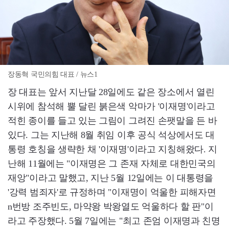
장동혁 국민의힘 대표 / 뉴스1
장 대표는 앞서 지난달 28일에도 같은 장소에서 열린
시위에 참석해 뿔 달린 붉은색 악마가 '이재명'이라고
적힌 종이를 들고 있는 그림이 그려진 손팻말을 든 바
있다. 그는 지난해 8월 취임 이후 공식 석상에서도 대
통령 호칭을 생략한 채 '이재명'이라고 지칭해왔다. 지
난해 11월에는 "이재명은 그 존재 자체로 대한민국의
재앙"이라고 말했고, 지난 5월 12일에는 이 대통령을
'강력 범죄자'로 규정하며 "이재명이 억울한 피해자면
n번방 조주빈도, 마약왕 박왕열도 억울하다 할 판"이
라고 주장했다. 5월 7일에는 "최고 존엄 이재명과 친명