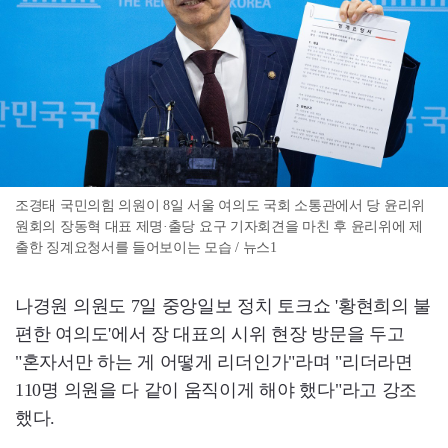
조경태 국민의힘 의원이 8일 서울 여의도 국회 소통관에서 당 윤리위
원회의 장동혁 대표 제명·출당 요구 기자회견을 마친 후 윤리위에 제
출한 징계요청서를 들어보이는 모습 / 뉴스1
나경원 의원도 7일 중앙일보 정치 토크쇼 '황현희의 불
편한 여의도'에서 장 대표의 시위 현장 방문을 두고
"혼자서만 하는 게 어떻게 리더인가"라며 "리더라면
110명 의원을 다 같이 움직이게 해야 했다"라고 강조
했다.