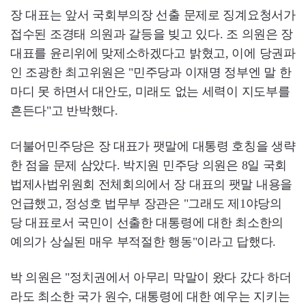
장 대표는 앞서 국회부의장 선출 문제로 징계요청서가
접수된 조경태 의원과 갈등을 빚고 있다. 조 의원은 장
대표를 윤리위에 맞제소하겠다고 밝혔고, 이에 당권파
인 조광한 최고위원은 "민주당과 이재명 정부엔 말 한
마디 못 하면서 대안도, 미래도 없는 세력이 지도부를
흔든다"고 반박했다.
더불어민주당은 장 대표가 팻말에 대통령 호칭을 생략
한 점을 문제 삼았다. 박지원 민주당 의원은 8일 국회
법제사법위원회 전체회의에서 장 대표의 팻말 내용을
언급했고, 정성호 법무부 장관은 "그래도 제1야당의
당 대표로서 국민이 선출한 대통령에 대한 최소한의
예의가 상실된 매우 부적절한 행동"이라고 답했다.
박 의원은 "정치권에서 아무리 막말이 왔다 갔다 하더
라도 최소한 국가 원수, 대통령에 대한 예우는 지키는