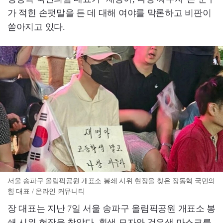
가 적힌 손팻말을 든 데 대해 여야를 막론하고 비판이
쏟아지고 있다.
서울 송파구 올림픽공원 개표소 봉쇄 시위 현장을 찾은 장동혁 국민의
힘 대표 / 온라인 커뮤니티
장 대표는 지난 7일 서울 송파구 올림픽공원 개표소 봉
쇄 시위 현장을 찾았다. 흰색 모자와 검은색 마스크를