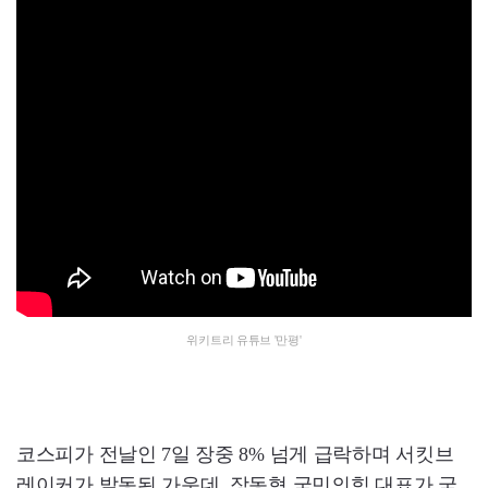
위키트리 유튜브 '만평'
코스피가 전날인 7일 장중 8% 넘게 급락하며 서킷브
레이커가 발동된 가운데, 장동혁 국민의힘 대표가 국