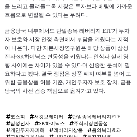
을 노리고 몰려들수록 시장은 투자보다 베팅에 가까운
흐름으로 변질될 수 있다는 우려다.
금융당국 내부에서도 단일종목 레버리지 ETF가 투자
자 보호와 시장 안정 측면에서 부담을 키웠다는 지적
이 나온다. 다만 자본시장연구원은 해당 상품이 삼성
전자·SK하이닉스 변동성을 키웠다는 인식과 실제 영
향 사이에는 차이가 있을 수 있다며 신중한 분석이 필
요하다고 봤다. 결국 쟁점은 상품 폐지 여부를 넘어 고
위험 금융상품 허용 기준, 개인투자자 보호 장치, 금융
당국의 사전 검증 책임으로 옮겨가고 있다.
코스피
서킷브레이커
단일종목레버리지ETF
삼성전자
SK하이닉스
주식시장변동성
개인투자자피해
레버리지상품
음의복리효과
고위험금융상품
시장안정성
투자자보호