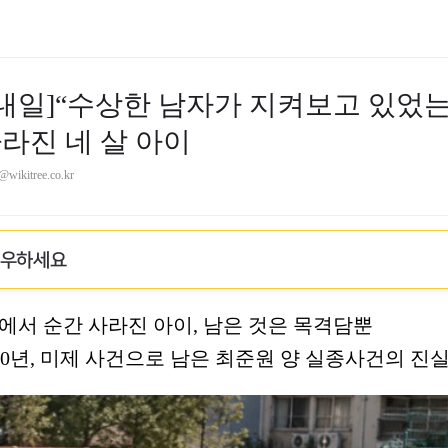
 내일]“수상한 남자가 지켜보고 있었는
라진 네 살 아이
@wikitree.co.kr
로우하세요
터에서 순간 사라진 아이, 남은 것은 목격담뿐
000년, 미제 사건으로 남은 최준원 양 실종사건의 진