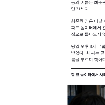
동의 이름은 최준원으
만 31세다.
최준원 양은 이날
파트 놀이터에서 
집으로 돌아오지 
당일 오후 8시 무
받았다. 최 씨는 
름을 부르며 찾아다
집 앞 놀이터에서 사