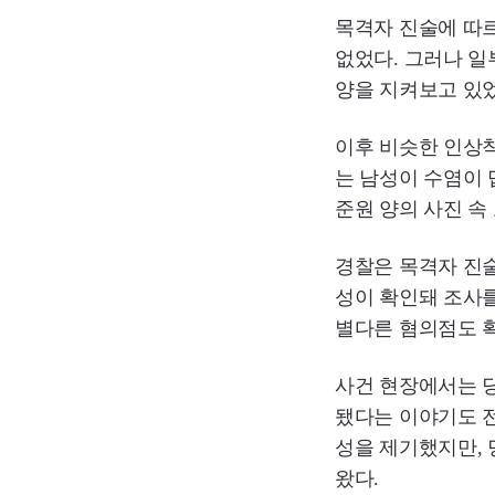
목격자 진술에 따르
없었다. 그러나 일
양을 지켜보고 있
이후 비슷한 인상
는 남성이 수염이
준원 양의 사진 속
경찰은 목격자 진
성이 확인돼 조사를
별다른 혐의점도 
사건 현장에서는 
됐다는 이야기도 전
성을 제기했지만,
왔다.