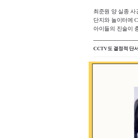
최준원 양 실종 사
단지와 놀이터에 C
아이들의 진술이 
CCTV도 결정적 단