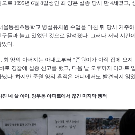
로 1995년 6월 8일생인 최 양은 실종 당시 만 4세였고,
 서울동원초등학교 병설유치원 수업을 마친 뒤 당시 거주하
친구들과 놀고 있었던 것으로 알려졌다. 그러나 저녁 시간
않았다.
렵, 최 양의 아버지는 아내로부터 “준원이가 아직 집에 오지
곧바로 경찰에 실종 신고를 했고, 다음 날 오후까지 아파트 
녔다. 하지만 준원 양의 흔적은 어디에서도 발견되지 않았
라진 네 살 아이, 망우동 아파트에서 끊긴 마지막 행적