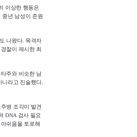
별히 이상한 행동은
 중년 남성이 준원
도 나왔다. 목격자
 경찰이 제시한 최
몽타주와 비슷한 남
아니라고 진술했다.
소주병 조각이 발견
 DNA 검사 필요
 아쉬움을 토로해