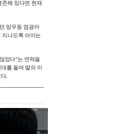
 생존해 있다면 현재
던 망우동 염광아
이 지나도록 아이는
 않았다”는 연락을
일대를 돌며 딸의 이
다.