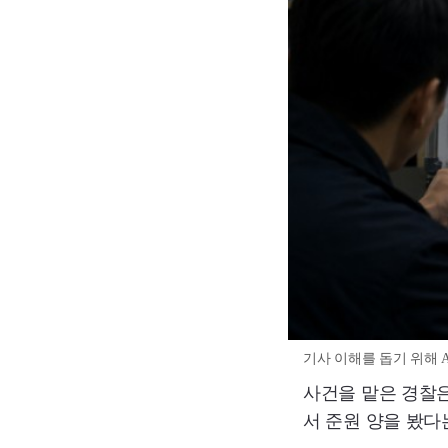
기사 이해를 돕기 위해 A
사건을 맡은 경찰은
서 준원 양을 봤다