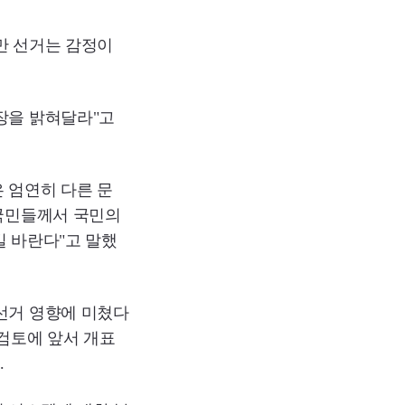
만 선거는 감정이
장을 밝혀달라"고
 엄연히 다른 문
 국민들께서 국민의
길 바란다"고 말했
선거 영향에 미쳤다
 검토에 앞서 개표
.