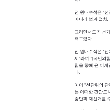
전 원내수석은 "선
아니라 법과 절차,
그러면서도 재선거를
촉구했다.
전 원내수석은 "선
제"라며 "(국민의
힘을 향해 윤 어게
다.
이어 "선관위의 관
는 어떠한 판단도 
중단과 재선거를 