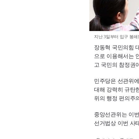
지난 3일부터 입구 봉쇄된
장동혁 국민의힘 대
으로 이용해서는 안
고 국민의 참정권이
민주당은 선관위에 
대해 강력히 규탄한
위의 행정 편의주의
중앙선관위는 이번
선거법상 이번 사