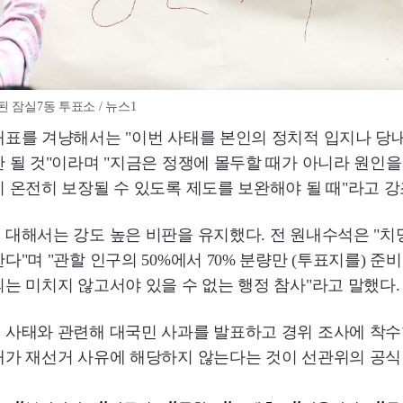
 잠실7동 투표소 / 뉴스1
표를 겨냥해서는 "이번 사태를 본인의 정치적 입지나 당내
 될 것"이라며 "지금은 정쟁에 몰두할 때가 아니라 원인
 온전히 보장될 수 있도록 제도를 보완해야 될 때"라고 강
대해서는 강도 높은 비판을 유지했다. 전 원내수석은 "치
다"며 "관할 인구의 50%에서 70% 분량만 (투표지를) 준
는 미치지 않고서야 있을 수 없는 행정 참사"라고 말했다.
 사태와 관련해 대국민 사과를 발표하고 경위 조사에 착수
태가 재선거 사유에 해당하지 않는다는 것이 선관위의 공식