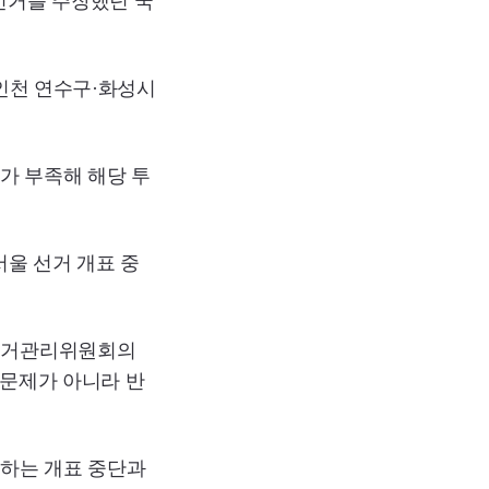
선거를 주장했던 국
 인천 연수구·화성시
가 부족해 해당 투
울 선거 개표 중
앙선거관리위원회의
 문제가 아니라 반
하는 개표 중단과