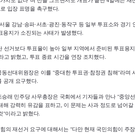
 가치도 없다"며 선을 그으면서도 개표가 끝난 4일에는 재
로 입장 표명을 촉구했다.
일 서울 강남·송파·서초·광진·동작구 등 일부 투표소와 경기
투표용지가 소진되는 사태가 발생했다.
난 선거보다 투표율이 높아 일부 지역에서 준비된 투표용지
라고 밝혔고, 투표 종료 시간을 연장 조치했다.
동선대위원장은 이를 "중대한 투표권·참정권 침해"라며 서
 공개 요구했다.
, 조승래 민주당 사무총장은 국회에서 기자들과 만나 "중
대해 강력히 유감을 표하고, 이 문제는 사과 정도로 넘어갈
것"이라고 밝혔다.
힘의 재선거 요구에 대해서는 "다만 현재 국민의힘이 주장