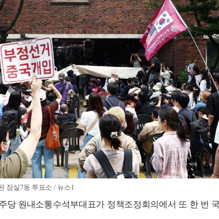
 잠실7동 투표소 / 뉴스1
민주당 원내소통수석부대표가 정책조정회의에서 또 한 번 