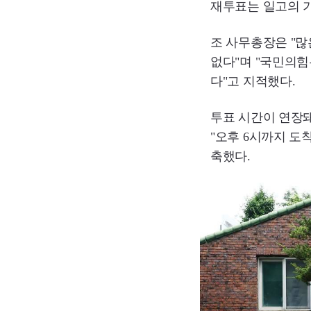
재투표는 일고의 가
조 사무총장은 "
없다"며 "국민의힘
다"고 지적했다.
투표 시간이 연장돼
"오후 6시까지 도
축했다.