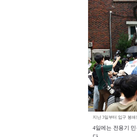
지난 3일부터 입구 봉쇄된
4일에는 전용기 
다.