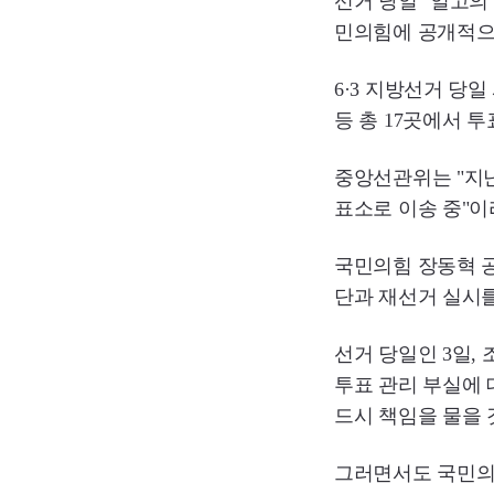
선거 당일 "일고의
민의힘에 공개적으
6·3 지방선거 당
등 총 17곳에서 
중앙선관위는 "지
표소로 이송 중"이
국민의힘 장동혁 공
단과 재선거 실시를
선거 당일인 3일
투표 관리 부실에 
드시 책임을 물을 
그러면서도 국민의