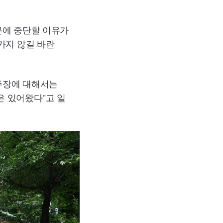
문에 중단할 이유가
가지 않길 바란
 주장에 대해서는
은 있어왔다"고 일