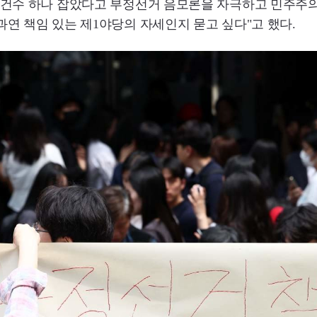
"건수 하나 잡았다고 부정선거 음모론을 자극하고 민주주의
과연 책임 있는 제1야당의 자세인지 묻고 싶다"고 했다.