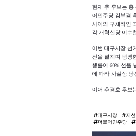
현재 추 후보는 총 
어민주당 김부겸 후보
사이의 구체적인 표 
각 개혁신당 이수찬 
이번 대구시장 선거
전을 펼치며 팽팽한
행률이 60% 선을
에 따라 사실상 당
이어 추경호 후보는
대구시장
지선
더불어민주당
탑