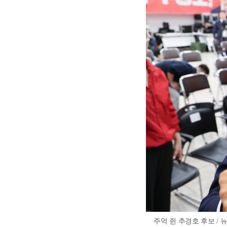
주먹 쥔 추경호 후보 / 