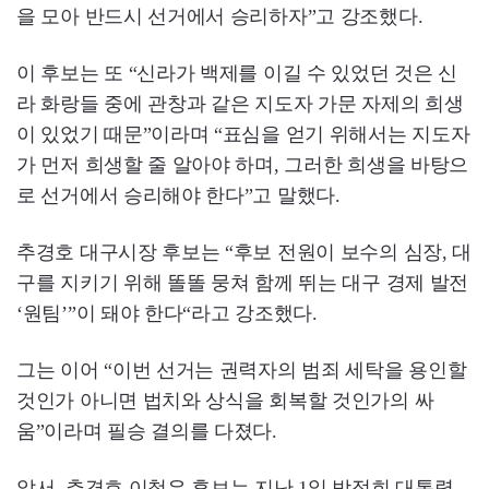
을 모아 반드시 선거에서 승리하자”고 강조했다.
이 후보는 또 “신라가 백제를 이길 수 있었던 것은 신
라 화랑들 중에 관창과 같은 지도자 가문 자제의 희생
이 있었기 때문”이라며 “표심을 얻기 위해서는 지도자
가 먼저 희생할 줄 알아야 하며, 그러한 희생을 바탕으
로 선거에서 승리해야 한다”고 말했다.
추경호 대구시장 후보는 “후보 전원이 보수의 심장, 대
구를 지키기 위해 똘똘 뭉쳐 함께 뛰는 대구 경제 발전
‘원팀’”이 돼야 한다“라고 강조했다.
그는 이어 “이번 선거는 권력자의 범죄 세탁을 용인할
것인가 아니면 법치와 상식을 회복할 것인가의 싸
움”이라며 필승 결의를 다졌다.
앞서, 추경호.이철우 후보는 지난 1일 박정희 대통령