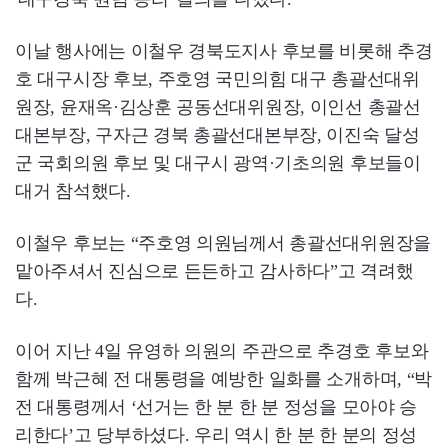
이날 행사에는 이철우 경북도지사 후보를 비롯해 추경
호 대구시장 후보, 주호영 국민의힘 대구 총괄선대위
원장, 윤재옥·김상훈 공동선대위원장, 이인선 총괄선
대본부장, 구자근 경북 총괄선대본부장, 이진숙 달성
군 국회의원 후보 및 대구시 광역·기초의원 후보들이
대거 참석했다.
이철우 후보는 “주호영 의원님께서 총괄선대위원장을
맡아주셔서 진심으로 든든하고 감사하다”고 격려했
다.
이어 지난 4일 유영하 의원의 주관으로 추경호 후보와
함께 박근혜 전 대통령을 예방한 일화를 소개하며, “박
전 대통령께서 ‘선거는 한 분 한 분 정성을 모아야 승
리한다’고 당부하셨다. 우리 역시 한 분 한 분의 정성