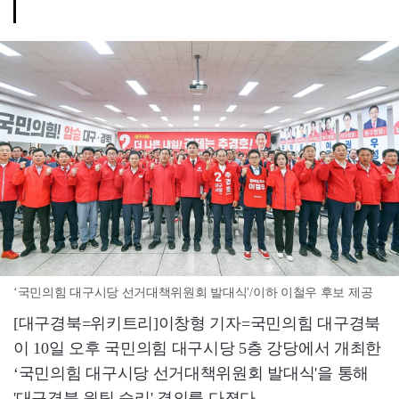
‘국민의힘 대구시당 선거대책위원회 발대식'/이하 이철우 후보 제공
[대구경북=위키트리]이창형 기자=국민의힘 대구경북
이 10일 오후 국민의힘 대구시당 5층 강당에서 개최한
‘국민의힘 대구시당 선거대책위원회 발대식'을 통해
'대구경북 원팀 승리' 결의를 다졌다.