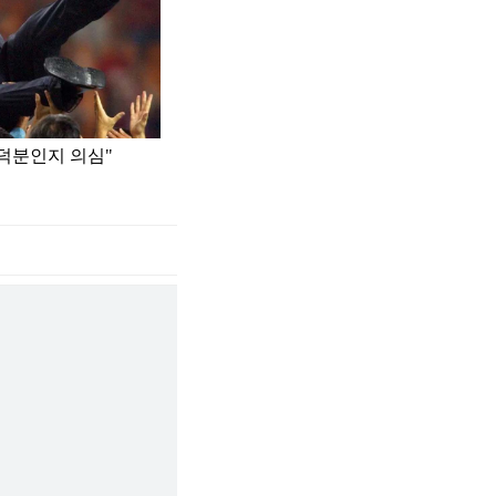
 덕분인지 의심"