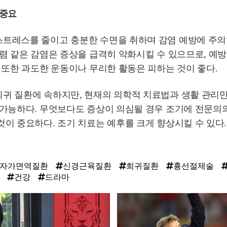
 중요
스트레스를 줄이고 충분한 수면을 취하며 감염 예방에 주의
폐렴 같은 감염은 증상을 급격히 악화시킬 수 있으므로, 예
. 또한 과도한 운동이나 무리한 활동은 피하는 것이 좋다.
희귀 질환에 속하지만, 현재의 의학적 치료법과 생활 관리
 가능하다. 무엇보다도 증상이 의심될 경우 조기에 전문의
것이 중요하다. 조기 치료는 예후를 크게 향상시킬 수 있다.
자가면역질환
신경근육질환
희귀질환
흉선절제술
건강
드라마