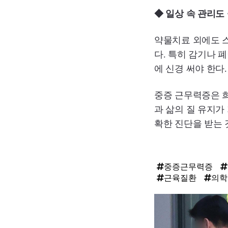
◆ 일상 속 관리도
약물치료 외에도 
다. 특히 감기나 
에 신경 써야 한다
중증 근무력증은 
과 삶의 질 유지가
확한 진단을 받는 
중증근무력증
근육질환
의학
탑
라
인