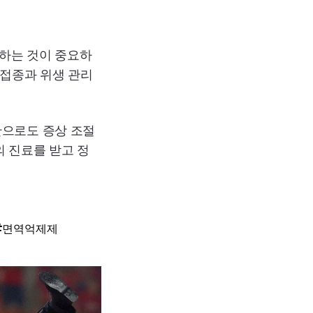
하는 것이 중요하
방접종과 위생 관리
만으로도 증상 조절
의 진료를 받고 정
면역억제제