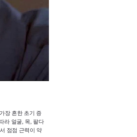
가장 흔한 초기 증
라 얼굴, 목, 팔다
서 점점 근력이 약