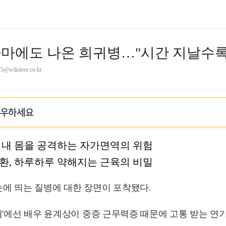
마에도 나온 희귀병…"시간 지날수록
75@wikitree.co.kr
로우하세요
 내 몸을 공격하는 자가면역의 위험
환, 하루하루 약해지는 근육의 비밀
에 띄는 질병에 대한 장면이 포착됐다.
라이'에선 배우 윤계상이 중증 근무력증 때문에 고통 받는 연