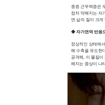
중증 근무력증은 우
점차 약해지는 자가
면 삶의 질이 크게
◆ 자가면역 반응
정상적인 상태에서
해 수축을 유도한
공격해, 이 물질이
해지는 증상이 나