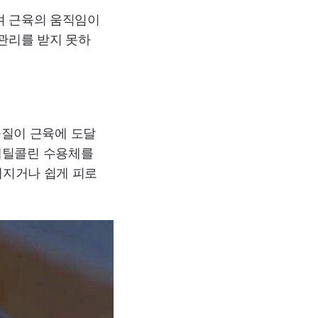
겨 근육의 움직임이
 관리를 받지 못하
질이 근육에 도달
세틸콜린 수용체를
해지거나 쉽게 피로