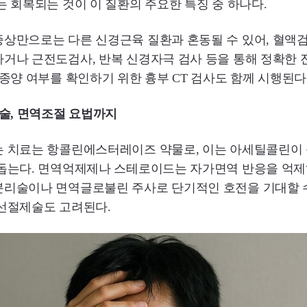
는 회복되는 것이 이 질환의 주요한 특징 중 하나다.
증상만으로는 다른 신경근육 질환과 혼동될 수 있어, 혈액
거나 근전도검사, 반복 신경자극 검사 등을 통해 정확한 
 종양 여부를 확인하기 위한 흉부 CT 검사도 함께 시행된다
수술, 면역조절 요법까지
는 치료는 항콜린에스터레이즈 약물로, 이는 아세틸콜린이 
 돕는다. 면역억제제나 스테로이드는 자가면역 반응을 억제
분리술이나 면역글로불린 주사로 단기적인 호전을 기대할 수
흉선절제술도 고려된다.